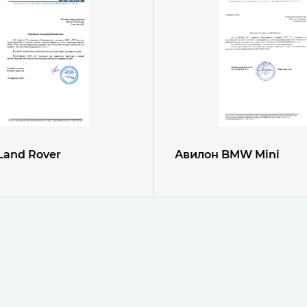
Land Rover
Авилон BMW Mini