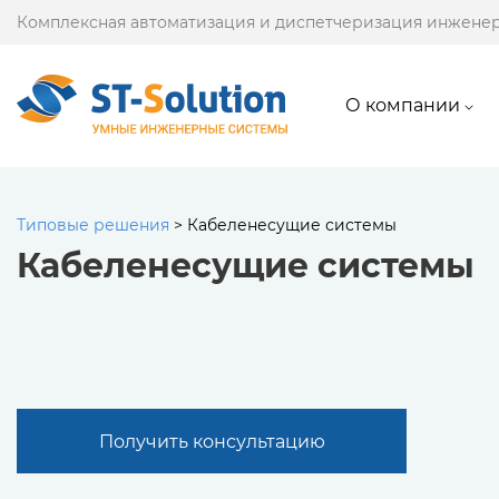
Комплексная автоматизация и диспетчеризация инжене
О компании
Типовые решения
>
Кабеленесущие системы
Кабеленесущие системы
Получить консультацию