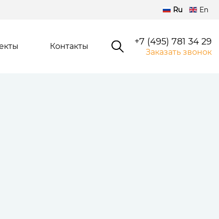
Ru
En
+7 (495) 781 34 29
екты
Контакты
Заказать звонок