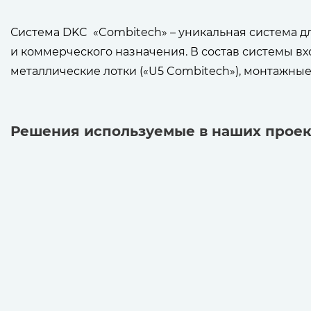
Система DKC «Combitech» – уникальная система д
и коммерческого назначения. В состав системы вхо
металлические лотки («U5 Combitech»), монтажные
Решения используемые в наших проек