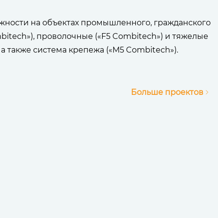
ожности на объектах промышленного, гражданского
bitech»), проволочные («F5 Combitech») и тяжелые
а также система крепежа («M5 Combitech»).
Больше проектов