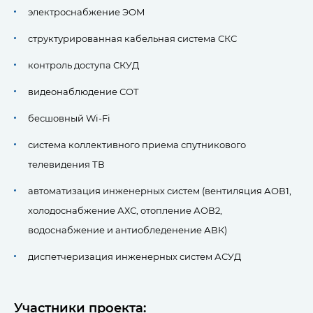
электроснабжение ЭОМ
структурированная кабельная система СКС
контроль доступа СКУД
видеонаблюдение СОТ
бесшовный Wi-Fi
система коллективного приема спутникового
телевидения ТВ
автоматизация инженерных систем (вентиляция АОВ1,
холодоснабжение АХС, отопление АОВ2,
водоснабжение и антиобледенение АВК)
диспетчеризация инженерных систем АСУД
Участники проекта: