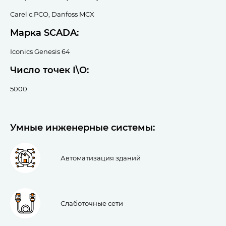
Carel c.PCO, Danfoss MCX
Марка SCADA:
Iconics Genesis 64
Число точек I\O:
5000
Умные инженерные системы:
Автоматизация зданий
Слаботочные сети