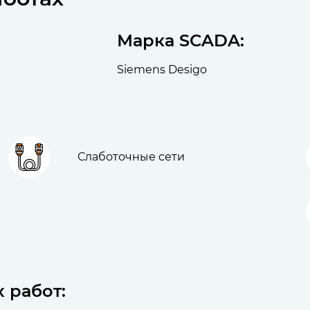
Марка SCADA:
Siemens Desigo
Слаботочные сети
 работ: