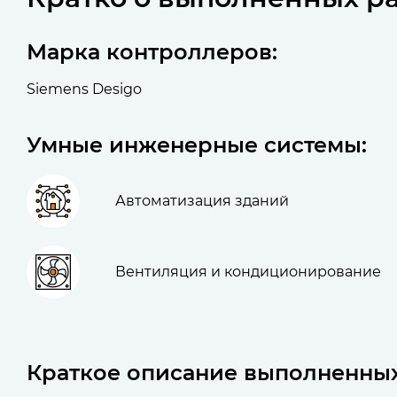
Марка контроллеров:
Siemens Desigo
Умные инженерные системы:
Автоматизация зданий
Вентиляция и кондиционирование
Краткое описание выполненных