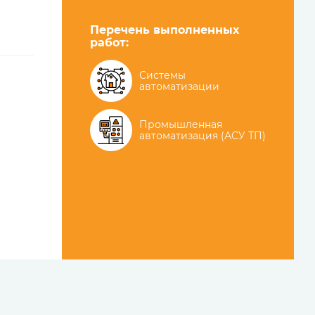
Перечень выполненных
работ:
Системы
автоматизации
Промышленная
автоматизация (АСУ ТП)