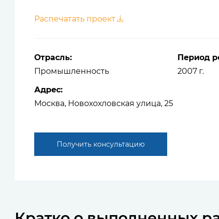
Распечатать проект
Отрасль:
Период р
Промышленность
2007 г.
Адрес:
Москва, Новохохловская улица, 25
Получить консультацию
Кратко о выполненных р