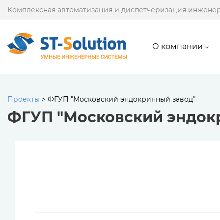
Комплексная автоматизация и диспетчеризация инжене
О компании
Проекты
>
ФГУП "Московский эндокринный завод"
ФГУП "Московский эндок