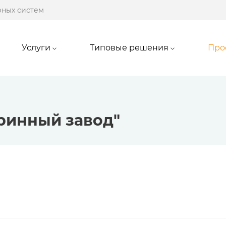
рных систем
Услуги
Типовые решения
Про
ринный завод"